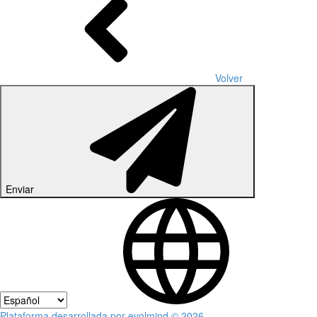
Volver
Enviar
Plataforma desarrollada por evolmind © 2026