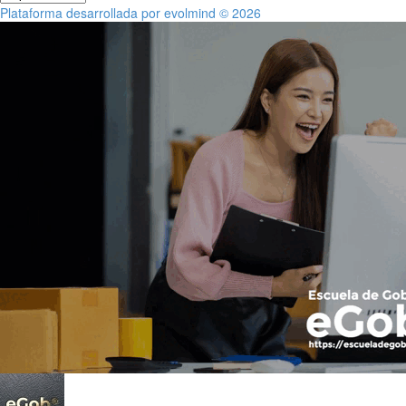
Plataforma desarrollada por evolmind © 2026